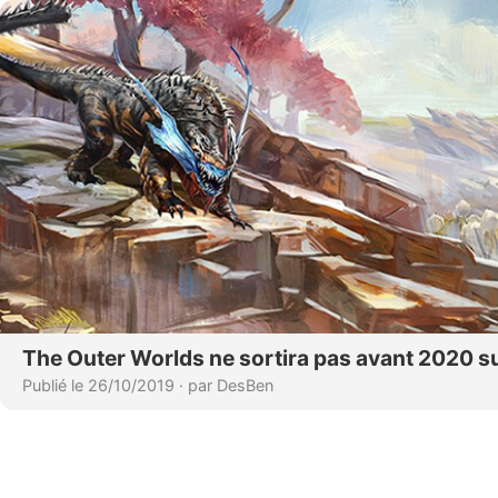
The Outer Worlds ne sortira pas avant 2020 s
Publié le 26/10/2019
·
par DesBen