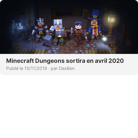
Minecraft Dungeons sortira en avril 2020
Publié le 15/11/2019
·
par DesBen