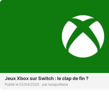
Jeux Xbox sur Switch : le clap de fin ?
Publié le 02/04/2020
·
par lunapolitana