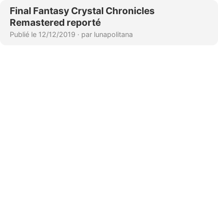
Final Fantasy Crystal Chronicles
Remastered reporté
Publié le 12/12/2019
·
par lunapolitana