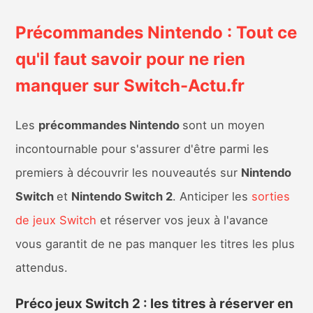
Sorties de jeux
Précommandes Nintendo : Tout ce
Bons plans
qu'il faut savoir pour ne rien
manquer sur Switch-Actu.fr
Guides
Les
précommandes Nintendo
sont un moyen
incontournable pour s'assurer d'être parmi les
premiers à découvrir les nouveautés sur
Nintendo
Switch
et
Nintendo Switch 2
. Anticiper les
sorties
de jeux Switch
et réserver vos jeux à l'avance
vous garantit de ne pas manquer les titres les plus
attendus.
Préco jeux Switch 2 : les titres à réserver en