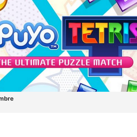
embre