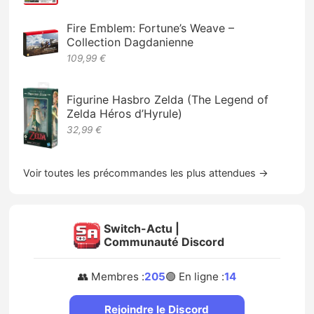
Fire Emblem: Fortune’s Weave –
Collection Dagdanienne
109,99 €
Figurine Hasbro Zelda (The Legend of
Zelda Héros d’Hyrule)
32,99 €
Voir toutes les précommandes les plus attendues →
Switch-Actu |
Communauté Discord
👥 Membres :
205
🟢 En ligne :
14
Rejoindre le Discord