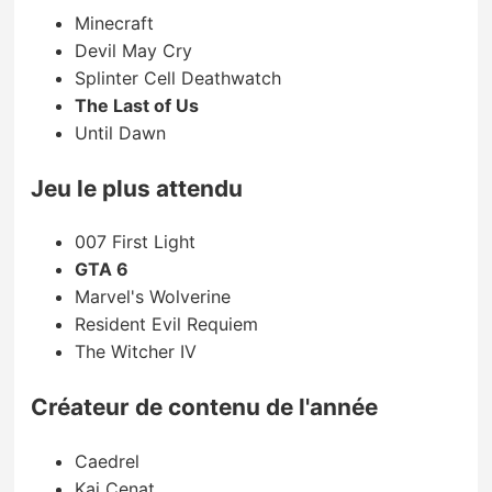
Minecraft
Devil May Cry
Splinter Cell Deathwatch
The Last of Us
Until Dawn
Jeu le plus attendu
007 First Light
GTA 6
Marvel's Wolverine
Resident Evil Requiem
The Witcher IV
Créateur de contenu de l'année
Caedrel
Kai Cenat