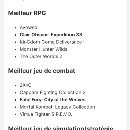
Meilleur RPG
Avowed
Clair Obscur: Expedition 33
KinGdom Come Deliverance II
Monster Hunter Wilds
The Outer Worlds 2
Meilleur jeu de combat
2XKO
Capcom Fighting Collection 2
Fatal Fury: City of the Wolves
Mortal Kombat: Legacy Collection
Virtua Fighter 5 R.E.V.O.
Meilleur jeu de simulation/stratégie