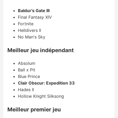
Baldur's Gate III
Final Fantasy XIV
Fortnite
Helldivers II
No Man's Sky
Meilleur jeu indépendant
Absolum
Ball x Pit
Blue Prince
Clair Obscur: Expedition 33
Hades II
Hollow Knight Silksong
Meilleur premier jeu