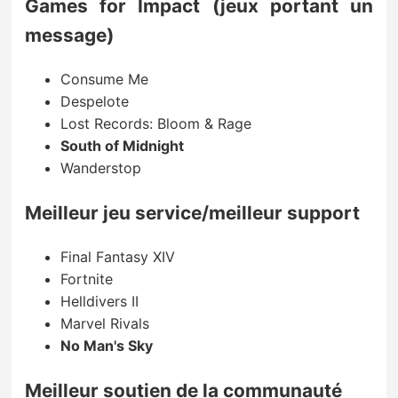
Games for Impact (jeux portant un
message)
Consume Me
Despelote
Lost Records: Bloom & Rage
South of Midnight
Wanderstop
Meilleur jeu service/meilleur support
Final Fantasy XIV
Fortnite
Helldivers II
Marvel Rivals
No Man's Sky
Meilleur soutien de la communauté