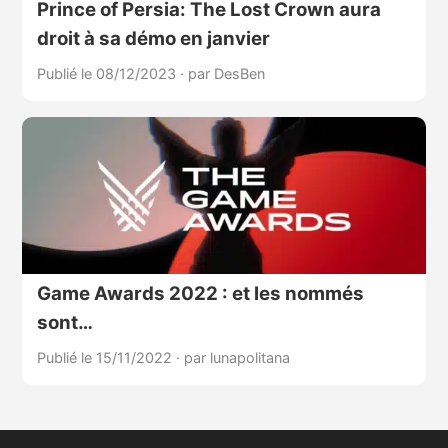
Prince of Persia: The Lost Crown aura
droit à sa démo en janvier
Publié le 08/12/2023
·
par DesBen
Game Awards 2022 : et les nommés
sont…
Publié le 15/11/2022
·
par lunapolitana