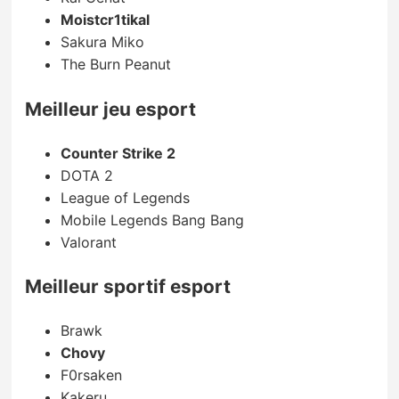
Moistcr1tikal
Sakura Miko
The Burn Peanut
Meilleur jeu esport
Counter Strike 2
DOTA 2
League of Legends
Mobile Legends Bang Bang
Valorant
Meilleur sportif esport
Brawk
Chovy
F0rsaken
Kakeru