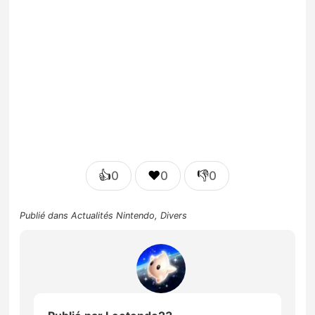
👍
❤️
👎
0
0
0
Publié dans
Actualités Nintendo
,
Divers